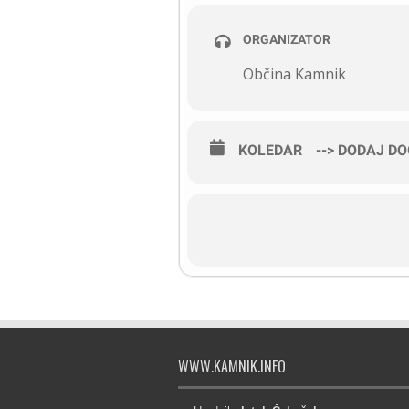
ORGANIZATOR
Občina Kamnik
KOLEDAR
--> DODAJ D
WWW.KAMNIK.INFO