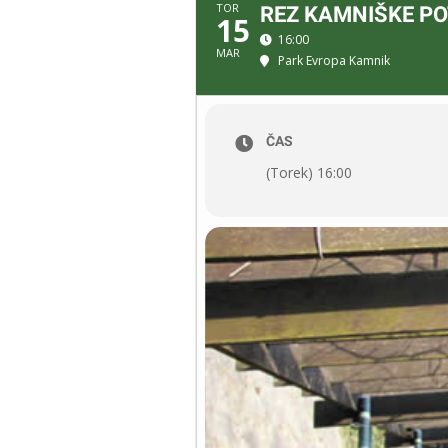
TOR
REZ KAMNIŠKE P
15
16:00
MAR
Park Evropa Kamnik
ČAS
(Torek) 16:00