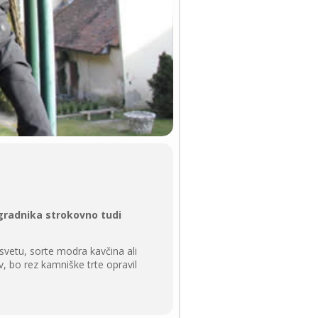
gradnika strokovno tudi
svetu, sorte modra kavčina ali
, bo rez kamniške trte opravil