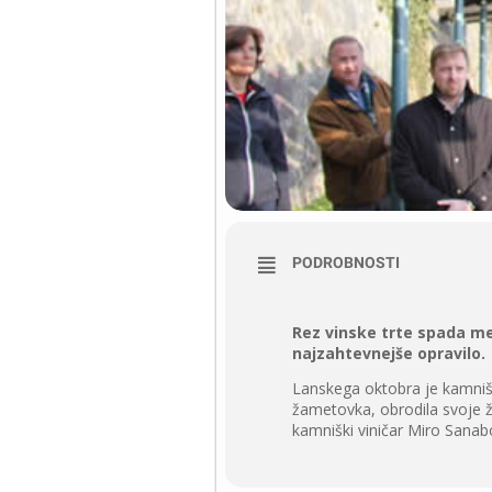
PODROBNOSTI
Rez vinske trte spada me
najzahtevnejše opravilo.
Lanskega oktobra je kamnišk
žametovka, obrodila svoje ž
kamniški viničar Miro Sanabo