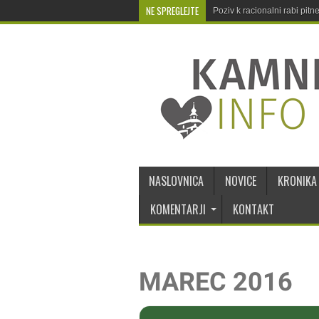
NE SPREGLEJTE
Poziv k racionalni rabi pit
NASLOVNICA
NOVICE
KRONIKA
KOMENTARJI
KONTAKT
MAREC 2016