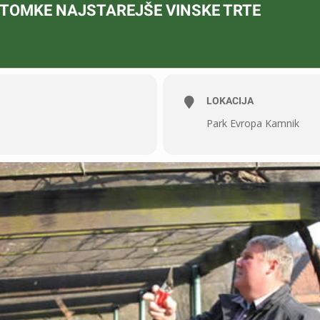
OTOMKE NAJSTAREJŠE VINSKE TRTE
LOKACIJA
Park Evropa Kamnik