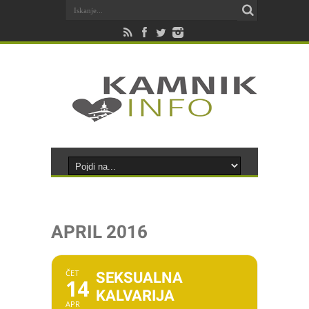
APRIL 2016
ČET
SEKSUALNA
14
KALVARIJA
APR