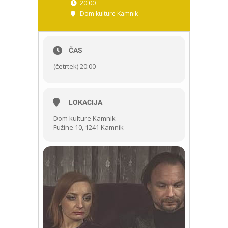
20:00
Dom kulture Kamnik
ČAS
(četrtek) 20:00
LOKACIJA
Dom kulture Kamnik
Fužine 10, 1241 Kamnik