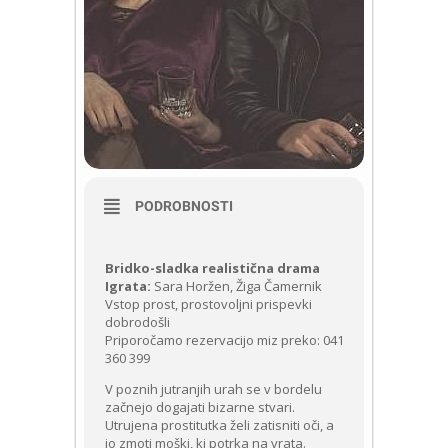
PODROBNOSTI
Bridko-sladka realistična drama
Igrata:
Sara Horžen, Žiga Čamernik
Vstop prost, prostovoljni prispevki
dobrodošli
Priporočamo rezervacijo miz preko: 041
360 399
V poznih jutranjih urah se v bordelu
začnejo dogajati bizarne stvari.
Utrujena prostitutka želi zatisniti oči, a
jo zmoti moški, ki potrka na vrata.