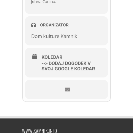
Johna Carlina.
ORGANIZATOR
Dom kulture Kamnik
KOLEDAR
--> DODAJ DOGODEK V
SVOJ GOOGLE KOLEDAR
WWW.KAMNIK.INFO