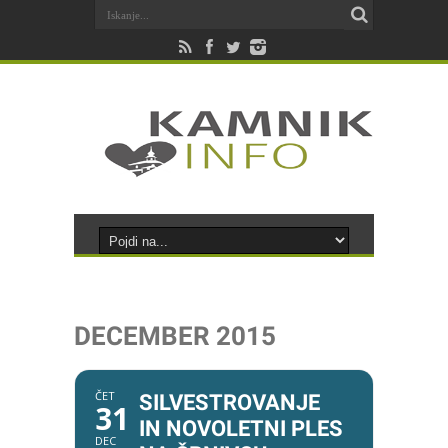
DECEMBER 2015
ČET
SILVESTROVANJE
31
IN NOVOLETNI PLES
DEC