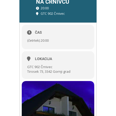
NA ČRNIVCU
20:00
GTC 902 Črnivec
ČAS
(četrtek) 20:00
LOKACIJA
GTC 902 Črnivec
Tirosek 73, 3342 Gornji grad