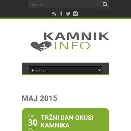
MAJ 2015
SOB
TRŽNI DAN OKUSI
30
KAMNIKA
MAJ