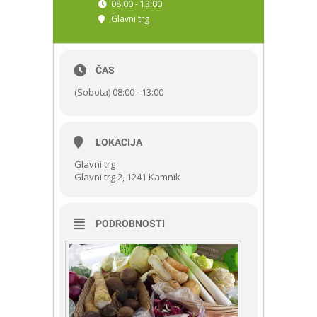
08:00 - 13:00
Glavni trg
ČAS
(Sobota) 08:00 - 13:00
LOKACIJA
Glavni trg
Glavni trg 2, 1241 Kamnik
PODROBNOSTI