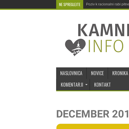
NE SPREGLEJTE
Poziv k racionalni rabi pit
NASLOVNICA
NOVICE
KRONIKA
KOMENTARJI
KONTAKT
DECEMBER 20