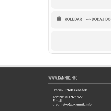
KOLEDAR
--> DODAJ D
WWW.KAMNIK.INFO
Urednik:
Iztok Čebašek
Telefon:
041 923 922
E-mail:
urednistvo(at)kamnik.info