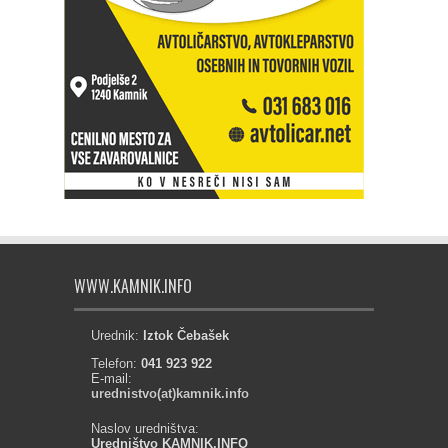
WWW.KAMNIK.INFO
Urednik:
Iztok Čebašek
Telefon:
041 923 922
E-mail:
urednistvo(at)kamnik.info
Naslov uredništva:
Uredništvo KAMNIK.INFO