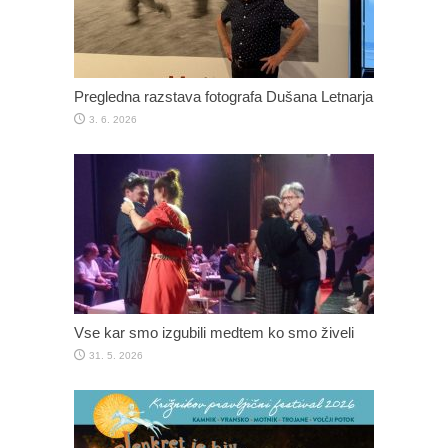
Pregledna razstava fotografa Dušana Letnarja
3. 6. 2026
Vse kar smo izgubili medtem ko smo živeli
31. 5. 2026