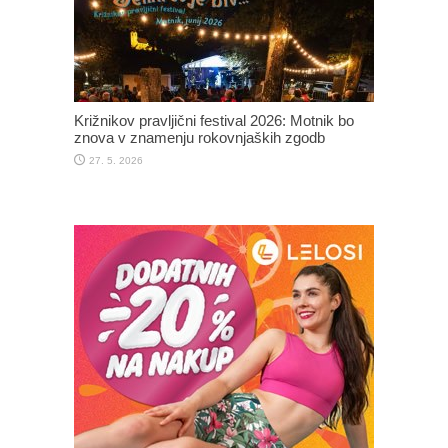
Križnikov pravljični festival 2026: Motnik bo
znova v znamenju rokovnjaških zgodb
27. 5. 2026