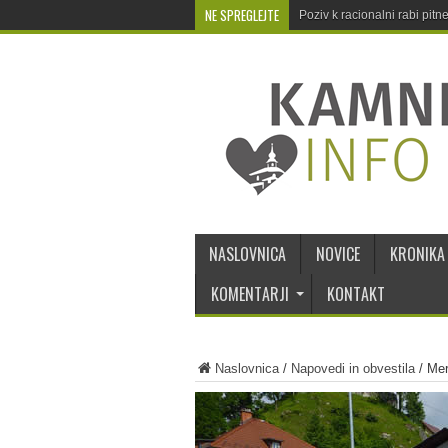
NE SPREGLEJTE
Poziv k racionalni rabi pit
NASLOVNICA
NOVICE
KRONIKA
KOMENTARJI
KONTAKT
Naslovnica
/
Napovedi in obvestila
/
Mer