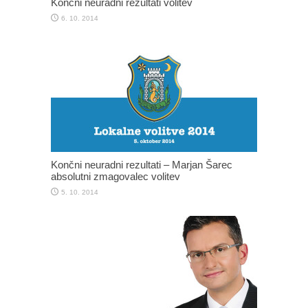
Končni neuradni rezultati volitev
6. 10. 2014
Končni neuradni rezultati – Marjan Šarec
absolutni zmagovalec volitev
5. 10. 2014