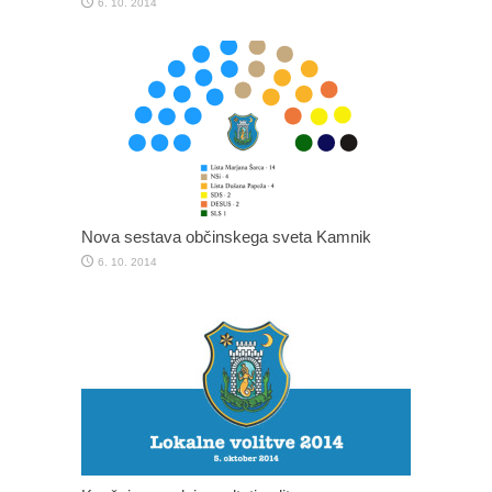
6. 10. 2014
Nova sestava občinskega sveta Kamnik
6. 10. 2014