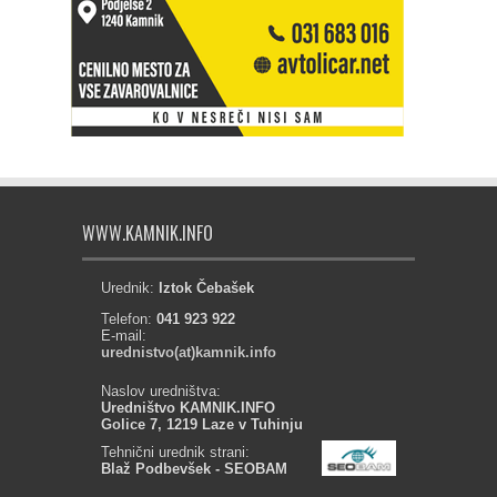
WWW.KAMNIK.INFO
Urednik:
Iztok Čebašek
Telefon:
041 923 922
E-mail:
urednistvo(at)kamnik.info
Naslov uredništva:
Uredništvo KAMNIK.INFO
Golice 7, 1219 Laze v Tuhinju
Tehnični urednik strani:
Blaž Podbevšek - SEOBAM