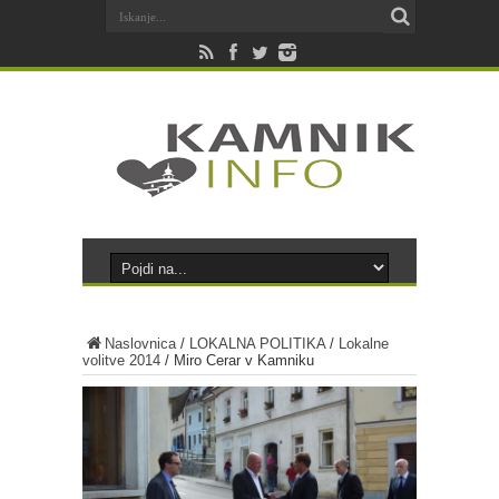
Naslovnica
/
LOKALNA POLITIKA
/
Lokalne
volitve 2014
/
Miro Cerar v Kamniku