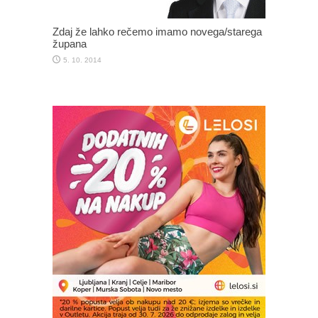
Zdaj že lahko rečemo imamo novega/starega
župana
5. 10. 2014