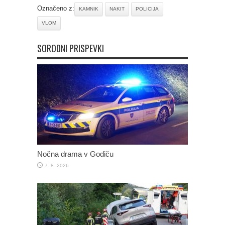
Označeno z:
KAMNIK
NAKIT
POLICIJA
VLOM
SORODNI PRISPEVKI
Nočna drama v Godiču
7. 8. 2026