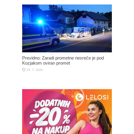
Previdno: Zaradi prometne nesreče je pod
Kozjakom oviran promet
25. 7. 2026