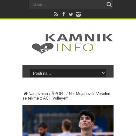
Naslovnica
/
ŠPORT
/
Nik Mujanović: Veselim
se tekme z ACH Volleyem