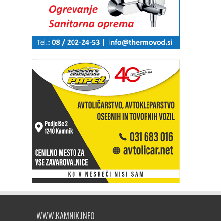
WWW.KAMNIK.INFO