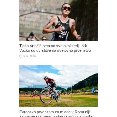
Tjaša Vrtačič peta na svetovni seriji, Nik
Vučko do uvrstitve na svetovno prvenstvo
3. 8. 2026
Evropsko prvenstvo za mlade v Romuniji:
zahtevne razmere, borbeni nastopi in veliko