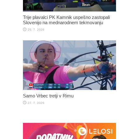
Trije plavalci PK Kamnik uspešno zastopali
Slovenijo na mednarodnem tekmovanju
29. 7. 2026
Samo Vrbec tretji v Rimu
27. 7. 2026