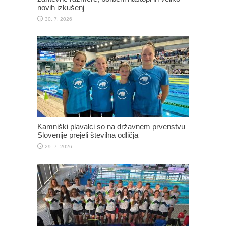
novih izkušenj
30. 7. 2026
Kamniški plavalci so na državnem prvenstvu
Slovenije prejeli številna odličja
29. 7. 2026