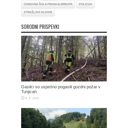
OSNOVNA ŠOLA FRANA ALBREHTA
POLICIJA
STRAŠLJIVI KLOVNI
SORODNI PRISPEVKI
Gasilci so uspešno pogasili gozdni požar v
Tunjicah
8. 8. 2026