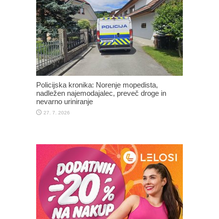
Policijska kronika: Norenje mopedista,
nadležen najemodajalec, preveč droge in
nevarno uriniranje
27. 7. 2026