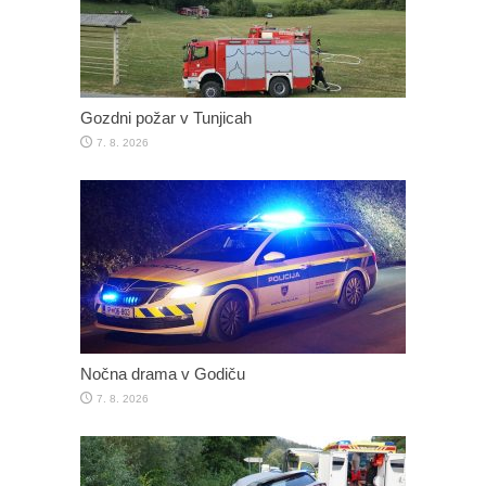
Gozdni požar v Tunjicah
7. 8. 2026
Nočna drama v Godiču
7. 8. 2026