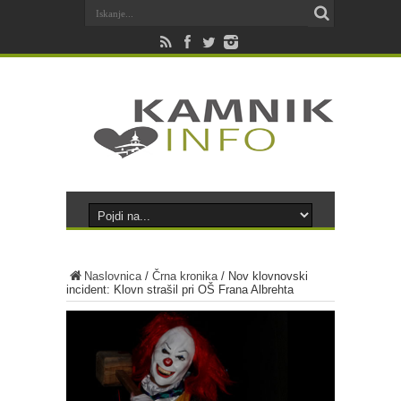
Naslovnica
/
Črna kronika
/
Nov klovnovski
incident: Klovn strašil pri OŠ Frana Albrehta