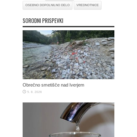
OSEBNO DOPOLNILNO DELO
VREDNOTNICE
SORODNI PRISPEVKI
Obrečno smetišče nad Iverjem
5. 8. 2026