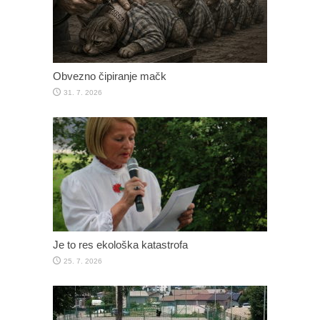
Obvezno čipiranje mačk
31. 7. 2026
Je to res ekološka katastrofa
25. 7. 2026