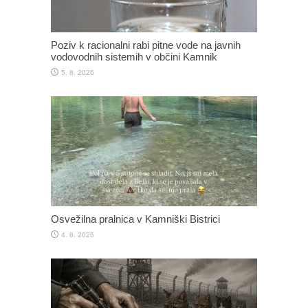
Poziv k racionalni rabi pitne vode na javnih
vodovodnih sistemih v občini Kamnik
5. 8. 2026
Osvežilna pralnica v Kamniški Bistrici
4. 8. 2026