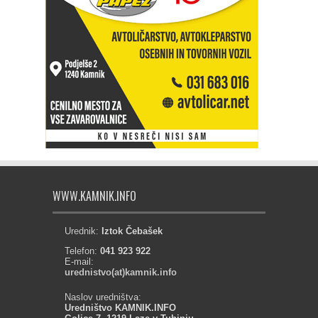
WWW.KAMNIK.INFO
Urednik:
Iztok Čebašek
Telefon:
041 923 922
E-mail:
urednistvo(at)kamnik.info
Naslov uredništva:
Uredništvo KAMNIK.INFO