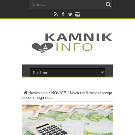
Naslovnica
/
NOVICE
/
Nova ureditev osebnega
dopolnilnega dela