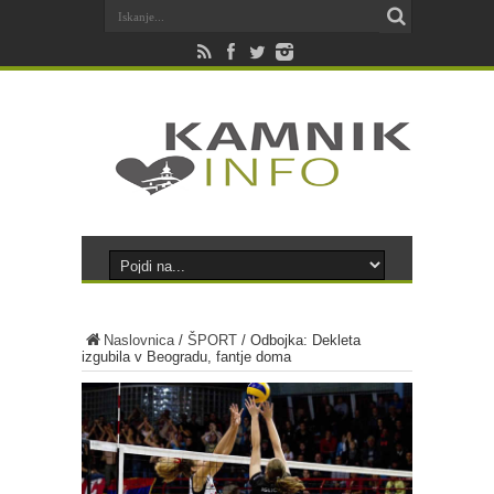
Naslovnica
/
ŠPORT
/
Odbojka: Dekleta
izgubila v Beogradu, fantje doma