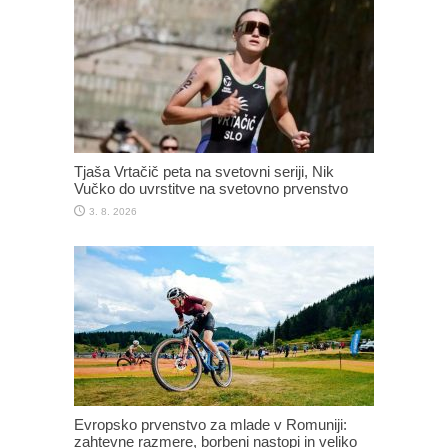
Tjaša Vrtačič peta na svetovni seriji, Nik
Vučko do uvrstitve na svetovno prvenstvo
3. 8. 2026
Evropsko prvenstvo za mlade v Romuniji:
zahtevne razmere, borbeni nastopi in veliko