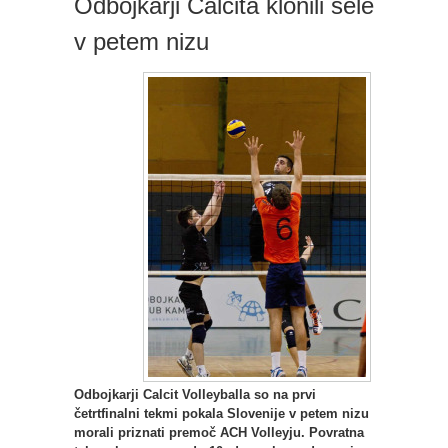
Odbojkarji Calcita klonili šele
v petem nizu
Odbojkarji Calcit Volleyballa so na prvi
četrtfinalni tekmi pokala Slovenije v petem nizu
morali priznati premoč ACH Volleyju. Povratna