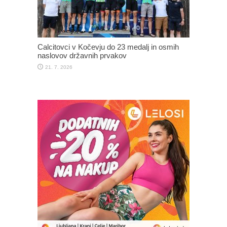
Calcitovci v Kočevju do 23 medalj in osmih
naslovov državnih prvakov
21. 7. 2026