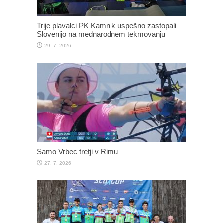
Trije plavalci PK Kamnik uspešno zastopali
Slovenijo na mednarodnem tekmovanju
29. 7. 2026
Samo Vrbec tretji v Rimu
27. 7. 2026