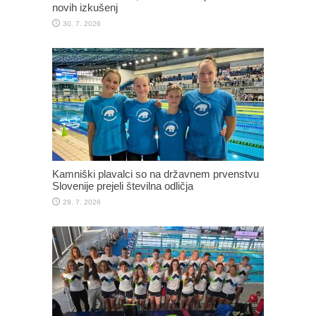
novih izkušenj
30. 7. 2026
Kamniški plavalci so na državnem prvenstvu
Slovenije prejeli številna odličja
29. 7. 2026