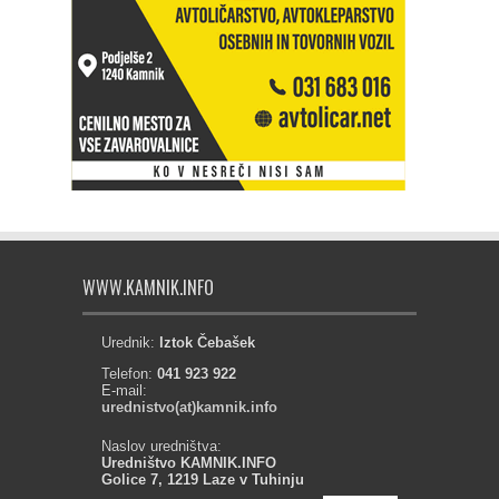
WWW.KAMNIK.INFO
Urednik:
Iztok Čebašek
Telefon:
041 923 922
E-mail:
urednistvo(at)kamnik.info
Naslov uredništva:
Uredništvo KAMNIK.INFO
Golice 7, 1219 Laze v Tuhinju