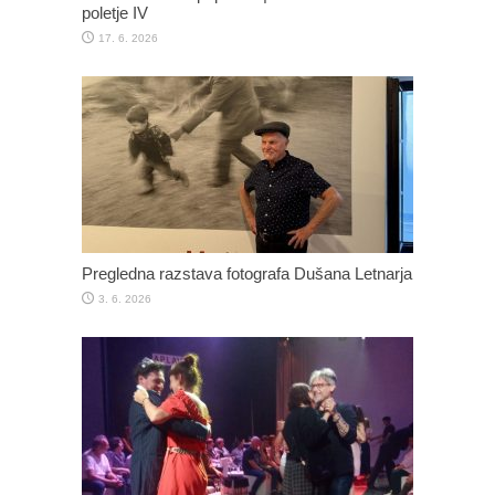
poletje IV
17. 6. 2026
Pregledna razstava fotografa Dušana Letnarja
3. 6. 2026