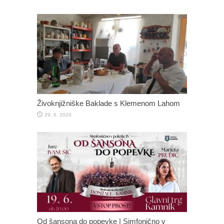
Živoknjižniške Baklade s Klemenom Lahom
29. 6. 2026
Od šansona do popevke | Simfonično v