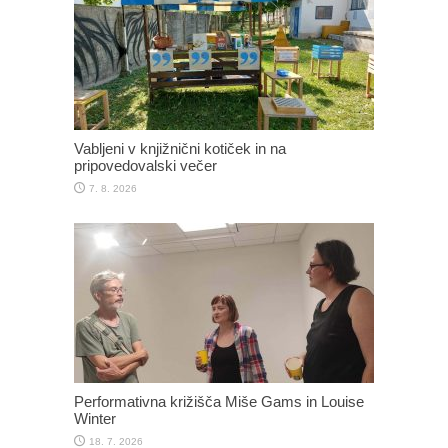
Vabljeni v knjižnični kotiček in na
pripovedovalski večer
7. 8. 2026
Performativna križišča Miše Gams in Louise
Winter
18. 7. 2026