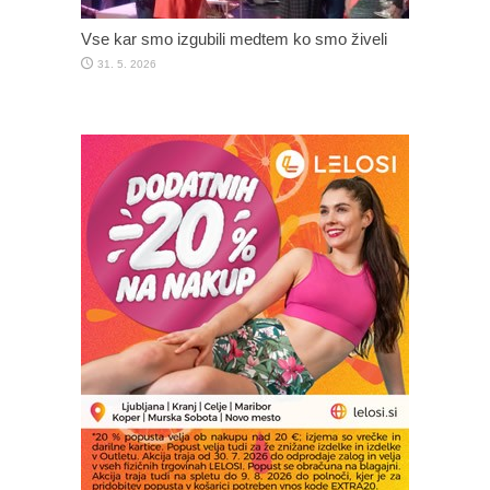
Vse kar smo izgubili medtem ko smo živeli
31. 5. 2026