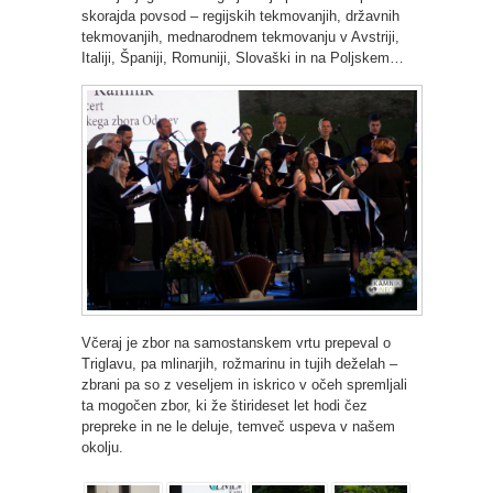
skorajda povsod – regijskih tekmovanjih, državnih
tekmovanjih, mednarodnem tekmovanju v Avstriji,
Italiji, Španiji, Romuniji, Slovaški in na Poljskem…
Včeraj je zbor na samostanskem vrtu prepeval o
Triglavu, pa mlinarjih, rožmarinu in tujih deželah –
zbrani pa so z veseljem in iskrico v očeh spremljali
ta mogočen zbor, ki že štirideset let hodi čez
prepreke in ne le deluje, temveč uspeva v našem
okolju.