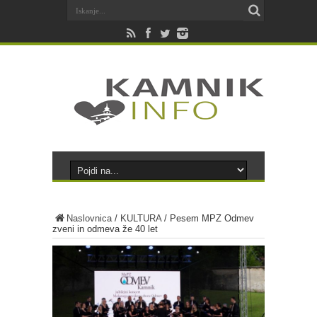
Naslovnica
/
KULTURA
/
Pesem MPZ Odmev
zveni in odmeva že 40 let