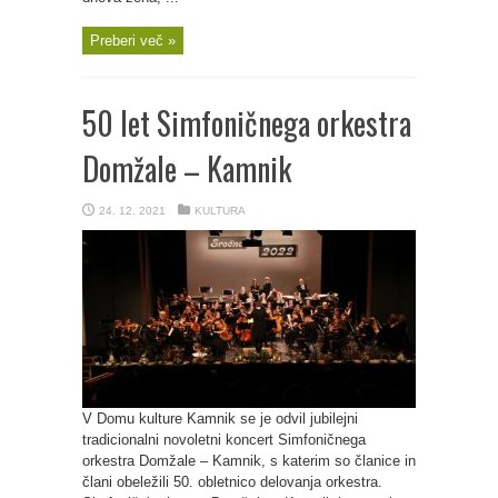
Preberi več »
50 let Simfoničnega orkestra
Domžale – Kamnik
24. 12. 2021
KULTURA
V Domu kulture Kamnik se je odvil jubilejni
tradicionalni novoletni koncert Simfoničnega
orkestra Domžale – Kamnik, s katerim so članice in
člani obeležili 50. obletnico delovanja orkestra.