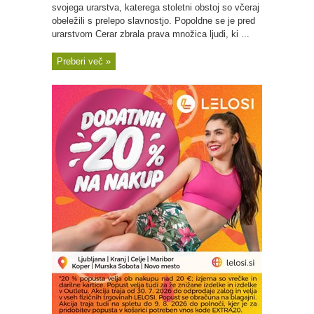
svojega urarstva, katerega stoletni obstoj so včeraj
obeležili s prelepo slavnostjo. Popoldne se je pred
urarstvom Cerar zbrala prava množica ljudi, ki ...
Preberi več »