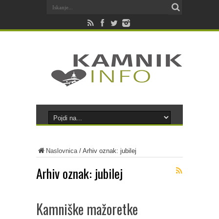
Naslovnica
/
Arhiv oznak: jubilej
Arhiv oznak:
jubilej
Kamniške mažoretke