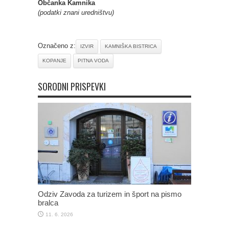
Občanka Kamnika
(podatki znani uredništvu)
Označeno z:
IZVIR
KAMNIŠKA BISTRICA
KOPANJE
PITNA VODA
SORODNI PRISPEVKI
Odziv Zavoda za turizem in šport na pismo
bralca
11. 6. 2026