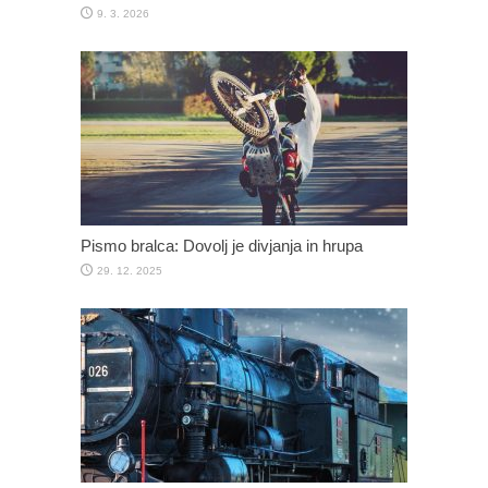
9. 3. 2026
Pismo bralca: Dovolj je divjanja in hrupa
29. 12. 2025