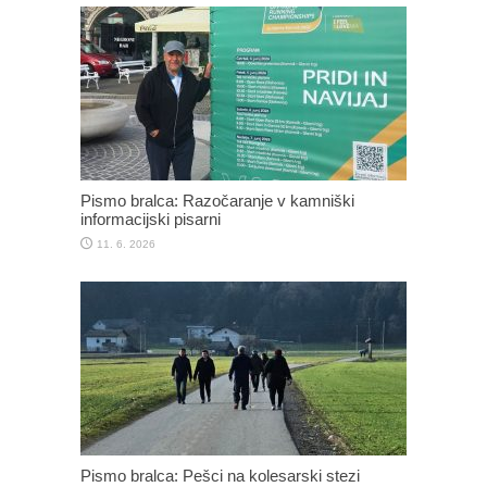
Pismo bralca: Razočaranje v kamniški
informacijski pisarni
11. 6. 2026
Pismo bralca: Pešci na kolesarski stezi