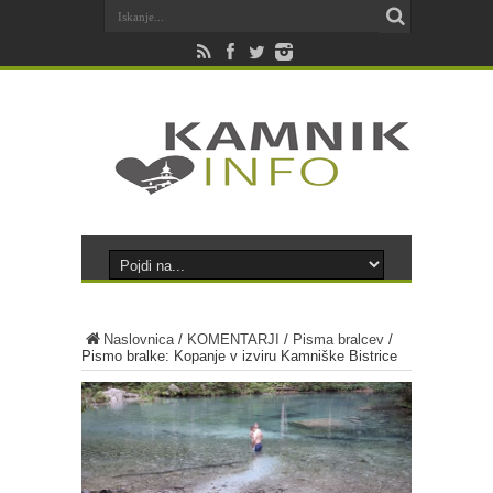
Naslovnica
/
KOMENTARJI
/
Pisma bralcev
/
Pismo bralke: Kopanje v izviru Kamniške Bistrice