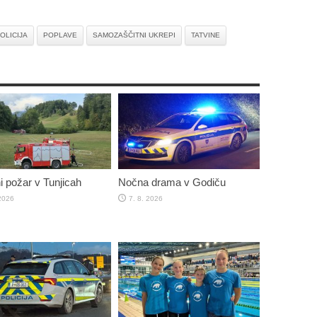
OLICIJA
POPLAVE
SAMOZAŠČITNI UKREPI
TATVINE
 požar v Tunjicah
Nočna drama v Godiču
 2026
7. 8. 2026