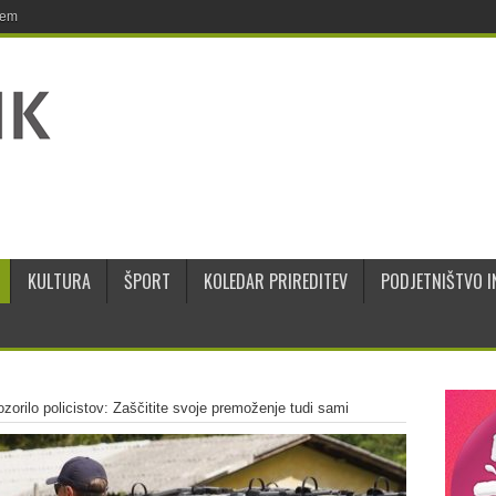
jem
KULTURA
ŠPORT
KOLEDAR PRIREDITEV
PODJETNIŠTVO I
orilo policistov: Zaščitite svoje premoženje tudi sami