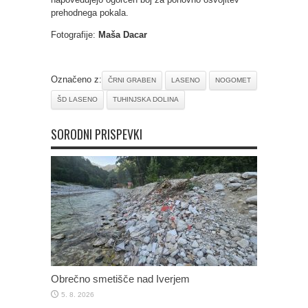
prehodnega pokala.
Fotografije:
Maša Dacar
Označeno z:
ČRNI GRABEN
LASENO
NOGOMET
ŠD LASENO
TUHINJSKA DOLINA
SORODNI PRISPEVKI
Obrečno smetišče nad Iverjem
5. 8. 2026