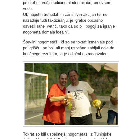
preskrbeti večjo količino hladne pijače, predvsem
vode.
Ob napetih trenutkih in zanimivih akcijah ter ne
nazadnje tudi taktiziranju, je igralce občasno
osvežil rahel vetrič, tako da so bili pogoji za igranje
nogometa domala idealni.
Številni nogometaši, ki so se tokrat izmenjaje podili
po igrišču, so bolj ali manj uspešno zabijali gole do
končnega rezultata, ki je odločal o zmagovalcu.
Tokrat so bili uspešnejši nogometaši iz Tuhinjske