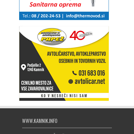
WWW.KAMNIK.INFO