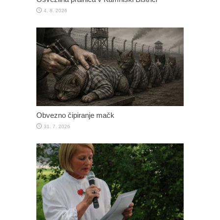
4. 8. 2026
Obvezno čipiranje mačk
31. 7. 2026