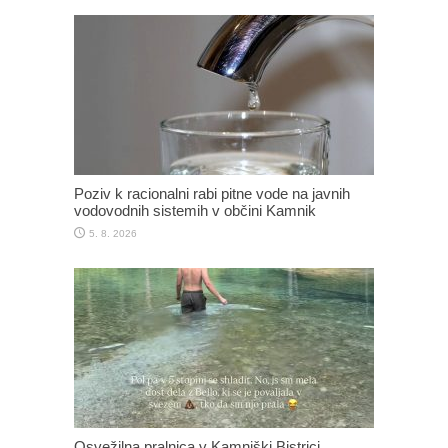
Poziv k racionalni rabi pitne vode na javnih
vodovodnih sistemih v občini Kamnik
5. 8. 2026
Osvežilna pralnica v Kamniški Bistrici