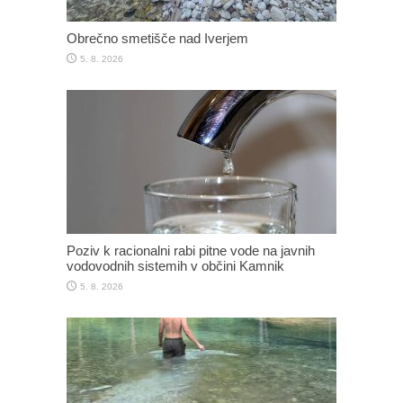
Obrečno smetišče nad Iverjem
5. 8. 2026
Poziv k racionalni rabi pitne vode na javnih
vodovodnih sistemih v občini Kamnik
5. 8. 2026