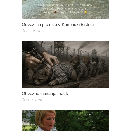
Osvežilna pralnica v Kamniški Bistrici
4. 8. 2026
Obvezno čipiranje mačk
31. 7. 2026