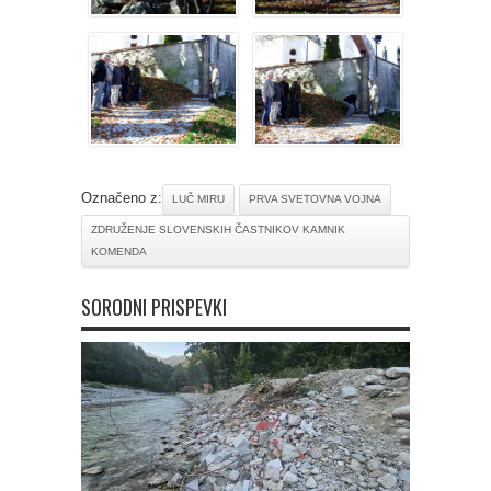
Označeno z:
LUČ MIRU
PRVA SVETOVNA VOJNA
ZDRUŽENJE SLOVENSKIH ČASTNIKOV KAMNIK
KOMENDA
SORODNI PRISPEVKI