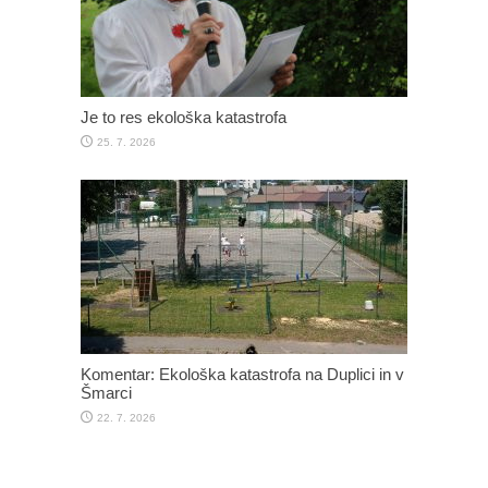
Je to res ekološka katastrofa
25. 7. 2026
Komentar: Ekološka katastrofa na Duplici in v
Šmarci
22. 7. 2026