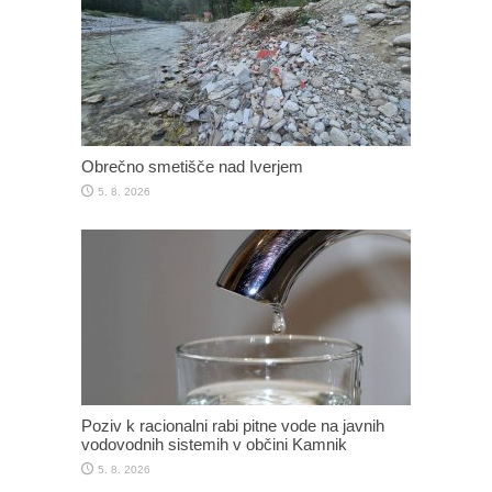
Obrečno smetišče nad Iverjem
5. 8. 2026
Poziv k racionalni rabi pitne vode na javnih
vodovodnih sistemih v občini Kamnik
5. 8. 2026