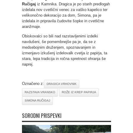
Ručigaj
iz Kamnika. Dragica je po starih predlogah
izdelala nov cvetlični venec za vaško kapelico ter
velikonočno dekoracijo za dom, Simona, pa je
izdelala in pripravila čudovite šopke in cvetlične
aranžmaje.
Obiskovalci so bili nad razstavljenimi izdelki
navdušeni, še pomembnejše pa je, da se z
medsebojnim druženjem, spoznavanjem in
izmenjavo izkušenj izdelovalk cvetja iz papirja, ta
stara, lepa tradicija in ročna spretnost ohranja še
naprej.
Označeno z:
DRAGICA VRHOVNIK
RAZSTAVA VRANSKO
ROŽE IZ KREP PAPIRJA
SIMONA RUČIGAJ
SORODNI PRISPEVKI