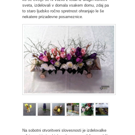
sveta, izdelovali v domala vsakem domu, zdaj pa
to staro ljudsko ročno spretnost ohranjajo le še
nekatere prizadevne posameznice.
Na sobotni otvoritveni slovesnosti je izdelovalke