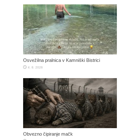
Osvežilna pralnica v Kamniški Bistrici
4. 8. 2026
Obvezno čipiranje mačk