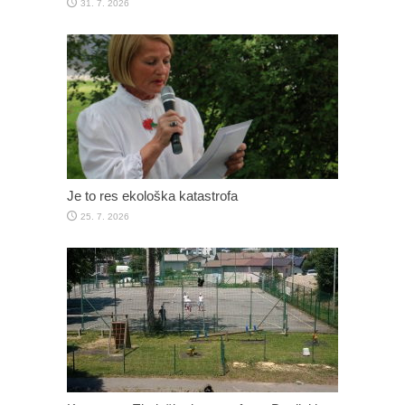
31. 7. 2026
Je to res ekološka katastrofa
25. 7. 2026