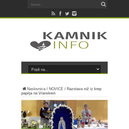
Naslovnica
/
NOVICE
/
Razstava rož iz krep
papirja na Vranskem