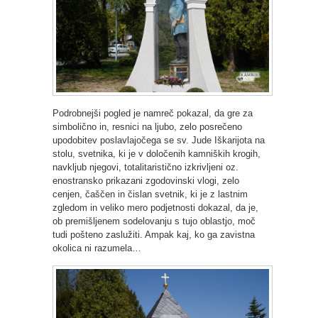
Podrobnejši pogled je namreč pokazal, da gre za
simbolično in, resnici na ljubo, zelo posrečeno
upodobitev poslavlajočega se sv. Jude Iškarijota na
stolu, svetnika, ki je v določenih kamniških krogih,
navkljub njegovi, totalitaristično izkrivljeni oz.
enostransko prikazani zgodovinski vlogi, zelo
cenjen, čaščen in čislan svetnik, ki je z lastnim
zgledom in veliko mero podjetnosti dokazal, da je,
ob premišljenem sodelovanju s tujo oblastjo, moč
tudi pošteno zaslužiti. Ampak kaj, ko ga zavistna
okolica ni razumela…