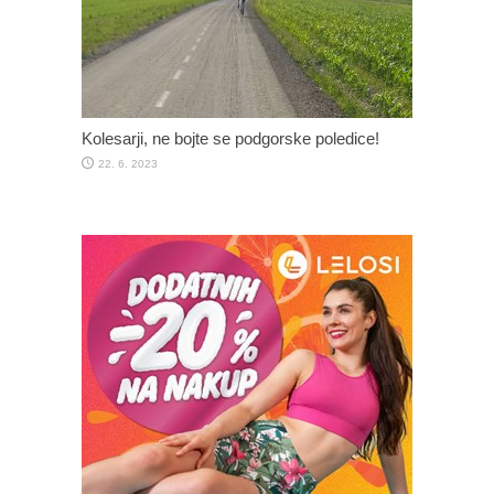
Kolesarji, ne bojte se podgorske poledice!
22. 6. 2023