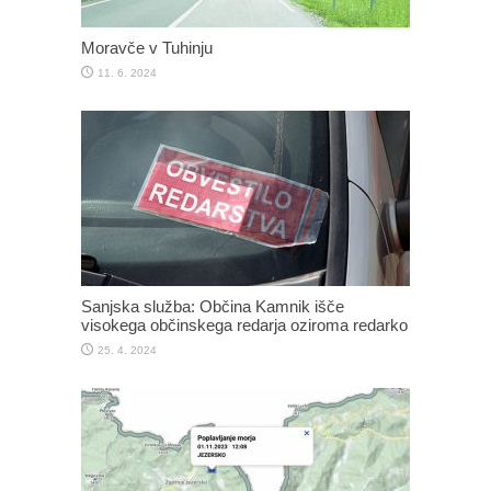
Moravče v Tuhinju
11. 6. 2024
Sanjska služba: Občina Kamnik išče
visokega občinskega redarja oziroma redarko
25. 4. 2024