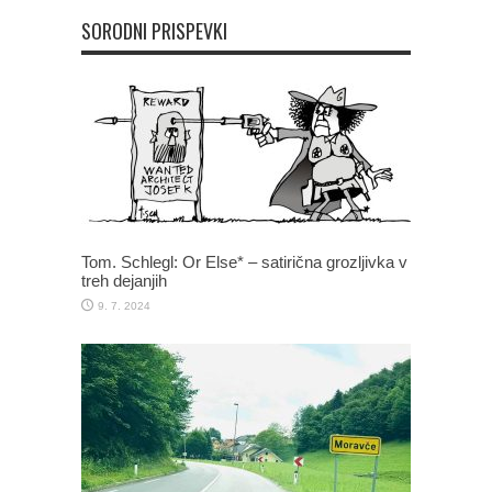
SORODNI PRISPEVKI
Tom. Schlegl: Or Else* – satirična grozljivka v
treh dejanjih
9. 7. 2024