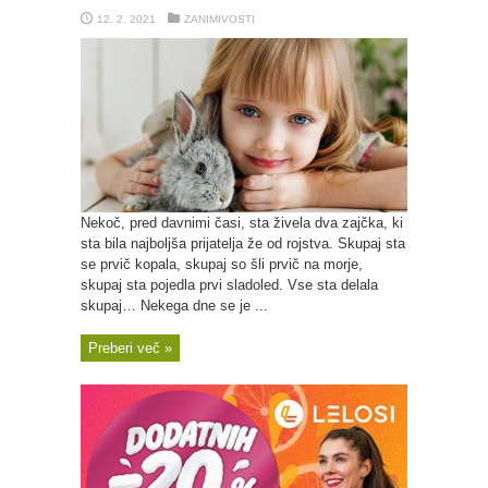
12. 2. 2021
ZANIMIVOSTI
Nekoč, pred davnimi časi, sta živela dva zajčka, ki
sta bila najboljša prijatelja že od rojstva. Skupaj sta
se prvič kopala, skupaj so šli prvič na morje,
skupaj sta pojedla prvi sladoled. Vse sta delala
skupaj… Nekega dne se je ...
Preberi več »