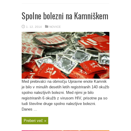
Spolne bolezni na Kamniškem
1. 12. 2014
NOVICE
Med prebivalci na območju Upravne enote Kamnik
je bilo v minulih desetih letih registriranih 140 okužb
spolno nalezljivih bolezni. Med njimi je bilo
registriranih 6 okužb z virusom HIV, prisotne pa so
tudi številne druge spolno nalezljive bolezni.
Danes ...
Preberi več »