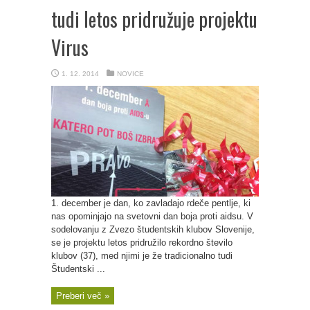
tudi letos pridružuje projektu
Virus
1. 12. 2014
NOVICE
1. december je dan, ko zavladajo rdeče pentlje, ki
nas opominjajo na svetovni dan boja proti aidsu. V
sodelovanju z Zvezo študentskih klubov Slovenije,
se je projektu letos pridružilo rekordno število
klubov (37), med njimi je že tradicionalno tudi
Študentski ...
Preberi več »