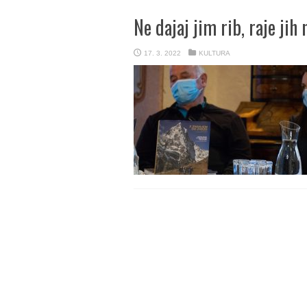
Ne dajaj jim rib, raje jih 
17. 3. 2022
KULTURA