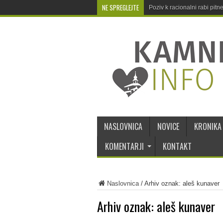
NE SPREGLEJTE
Poziv k racionalni rabi pit
NASLOVNICA
NOVICE
KRONIKA
KOMENTARJI
KONTAKT
Naslovnica
/
Arhiv oznak: aleš kunaver
Arhiv oznak:
aleš kunaver