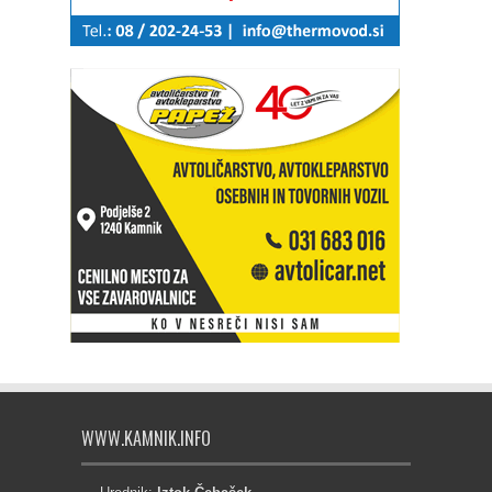
WWW.KAMNIK.INFO