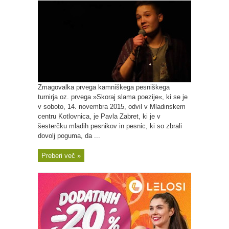
Zmagovalka prvega kamniškega pesniškega
turnirja oz. prvega »Skoraj slama poezije«, ki se je
v soboto, 14. novembra 2015, odvil v Mladinskem
centru Kotlovnica, je Pavla Zabret, ki je v
šesterčku mladih pesnikov in pesnic, ki so zbrali
dovolj poguma, da ...
Preberi več »