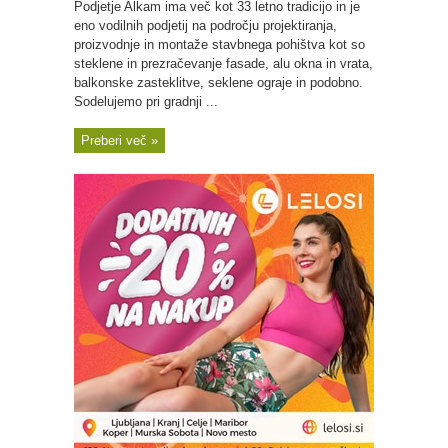
Podjetje Alkam ima več kot 33 letno tradicijo in je
eno vodilnih podjetij na področju projektiranja,
proizvodnje in montaže stavbnega pohištva kot so
steklene in prezračevanje fasade, alu okna in vrata,
balkonske zasteklitve, seklene ograje in podobno.
Sodelujemo pri gradnji ...
Preberi več »