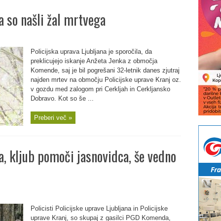
 so našli žal mrtvega
Policijska uprava Ljubljana je sporočila, da
preklicujejo iskanje Anžeta Jenka z območja
Komende, saj je bil pogrešani 32-letnik danes zjutraj
najden mrtev na območju Policijske uprave Kranj oz.
v gozdu med zalogom pri Cerkljah in Cerkljansko
Dobravo. Kot so še ...
Preberi več »
, kljub pomoči jasnovidca, še vedno
Policisti Policijske uprave Ljubljana in Policijske
uprave Kranj, so skupaj z gasilci PGD Komenda,