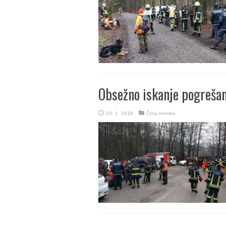
Obsežno iskanje pogrešan
10. 1. 2018
Črna kronika