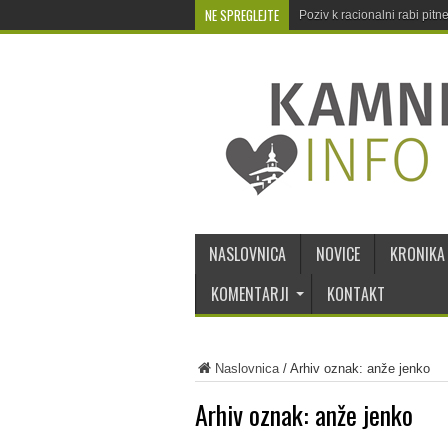
NE SPREGLEJTE
Poziv k racionalni rabi pit
NASLOVNICA
NOVICE
KRONIKA
KOMENTARJI
KONTAKT
Naslovnica
/
Arhiv oznak: anže jenko
Arhiv oznak:
anže jenko