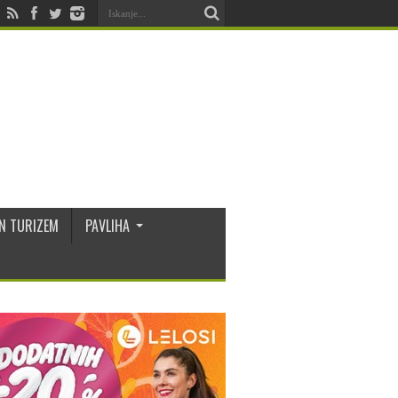
N TURIZEM
PAVLIHA