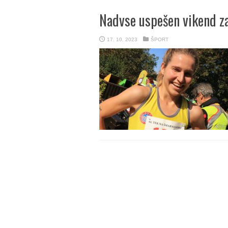
Nadvse uspešen vikend z
17. 10. 2023
ŠPORT