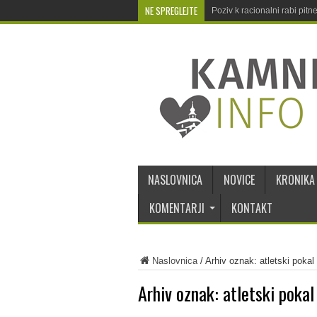
NE SPREGLEJTE
Poziv k racionalni rabi pit
NASLOVNICA
NOVICE
KRONIKA
KOMENTARJI
KONTAKT
Naslovnica
/
Arhiv oznak: atletski pokal
Arhiv oznak:
atletski pokal