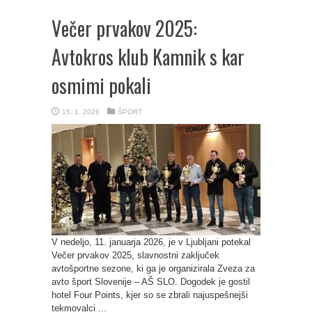
Večer prvakov 2025:
Avtokros klub Kamnik s kar
osmimi pokali
15. 1. 2026
ŠPORT
V nedeljo, 11. januarja 2026, je v Ljubljani potekal
Večer prvakov 2025, slavnostni zaključek
avtošportne sezone, ki ga je organizirala Zveza za
avto šport Slovenije – AŠ SLO. Dogodek je gostil
hotel Four Points, kjer so se zbrali najuspešnejši
tekmovalci ...