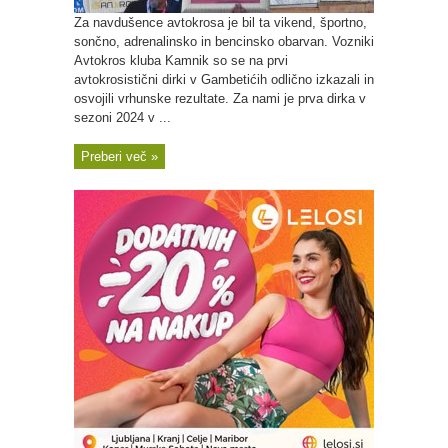
Za navdušence avtokrosa je bil ta vikend, športno,
sončno, adrenalinsko in bencinsko obarvan. Vozniki
Avtokros kluba Kamnik so se na prvi
avtokrosistični dirki v Gambetićih odlično izkazali in
osvojili vrhunske rezultate. Za nami je prva dirka v
sezoni 2024 v ...
Preberi več »