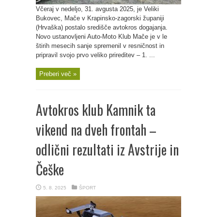
Včeraj v nedeljo, 31. avgusta 2025, je Veliki
Bukovec, Mače v Krapinsko-zagorski županiji
(Hrvaška) postalo središče avtokros dogajanja.
Novo ustanovljeni Auto-Moto Klub Mače je v le
štirih mesecih sanje spremenil v resničnost in
pripravil svojo prvo veliko prireditev – 1. ...
Preberi več »
Avtokros klub Kamnik ta
vikend na dveh frontah –
odlični rezultati iz Avstrije in
Češke
5. 8. 2025
ŠPORT