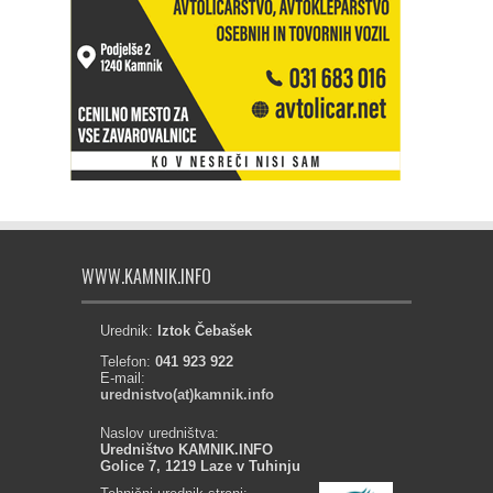
WWW.KAMNIK.INFO
Urednik:
Iztok Čebašek
Telefon:
041 923 922
E-mail:
urednistvo(at)kamnik.info
Naslov uredništva:
Uredništvo KAMNIK.INFO
Golice 7, 1219 Laze v Tuhinju