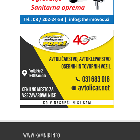
WWW.KAMNIK.INFO