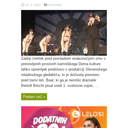
19. 3. 2022
KULTURA
Zadnji četrtek pred pomladnim enakonočjem smo v
prenovljenih prostorih kamniškega Doma kulture
lahko spremljali predstavo v produkciji Slovenskega
mladinskega gledališča, ki je doživela premiero
pred tremi leti. Baal, ki ga je nemški dramatik
Bertolt Brecht pisal sredi 1. svetovne vojne, ...
Preberi več »