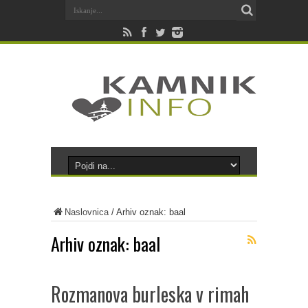
Naslovnica
/
Arhiv oznak: baal
Arhiv oznak:
baal
Rozmanova burleska v rimah