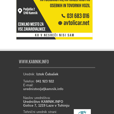
WWW.KAMNIK.INFO
Urednik:
Iztok Čebašek
Telefon:
041 923 922
E-mail:
urednistvo(at)kamnik.info
Naslov uredništva:
Uredništvo KAMNIK.INFO
Golice 7, 1219 Laze v Tuhinju
Tehnični urednik strani: