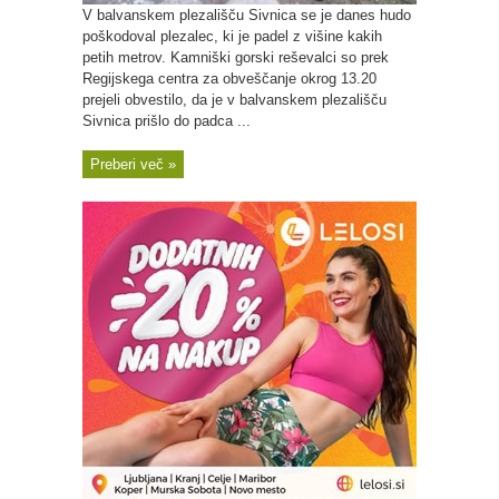
V balvanskem plezališču Sivnica se je danes hudo
poškodoval plezalec, ki je padel z višine kakih
petih metrov. Kamniški gorski reševalci so prek
Regijskega centra za obveščanje okrog 13.20
prejeli obvestilo, da je v balvanskem plezališču
Sivnica prišlo do padca ...
Preberi več »