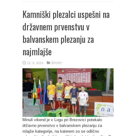
Kamniški plezalci uspešni na
državnem prvenstvu v
balvanskem plezanju za
najmlajše
12. 9. 2016
ŠPORT
Minuli vikend je v Logu pri Brezovici potekalo
državno prvenstvo v balvanskem plezanju za
mlajše kategorije, na katerem so se odlično