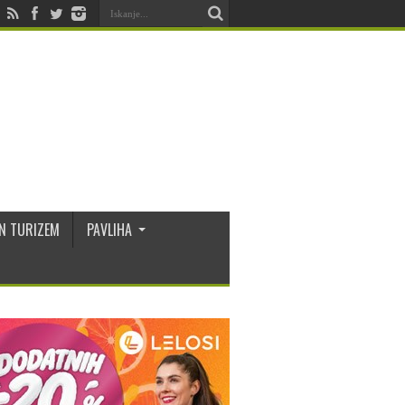
N TURIZEM
PAVLIHA