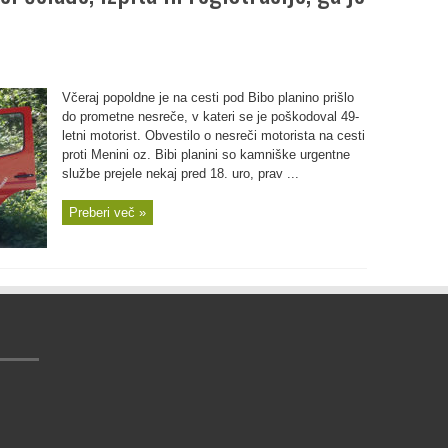
Včeraj popoldne je na cesti pod Bibo planino prišlo
do prometne nesreče, v kateri se je poškodoval 49-
letni motorist. Obvestilo o nesreči motorista na cesti
proti Menini oz. Bibi planini so kamniške urgentne
službe prejele nekaj pred 18. uro, prav ...
Preberi več »