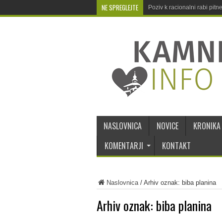
NE SPREGLEJTE
Poziv k racionalni rabi pit
NASLOVNICA
NOVICE
KRONIKA
KOMENTARJI
KONTAKT
Naslovnica
/
Arhiv oznak: biba planina
Arhiv oznak:
biba planina