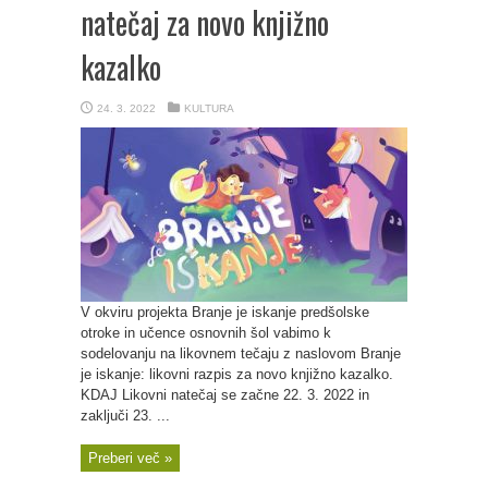
natečaj za novo knjižno
kazalko
24. 3. 2022
KULTURA
V okviru projekta Branje je iskanje predšolske
otroke in učence osnovnih šol vabimo k
sodelovanju na likovnem tečaju z naslovom Branje
je iskanje: likovni razpis za novo knjižno kazalko.
KDAJ Likovni natečaj se začne 22. 3. 2022 in
zaključi 23. ...
Preberi več »