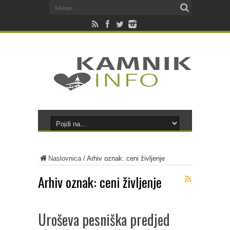
Naslovnica
/
Arhiv oznak: ceni življenje
Arhiv oznak:
ceni življenje
Uroševa pesniška predjed