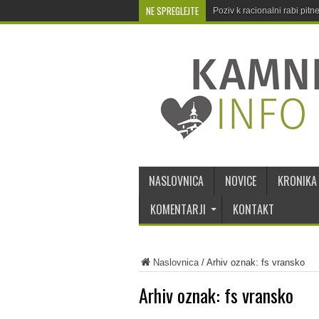
NE SPREGLEJTE
Poziv k racionalni rabi pit
NASLOVNICA
NOVICE
KRONIKA
KOMENTARJI
KONTAKT
Naslovnica
/
Arhiv oznak: fs vransko
Arhiv oznak:
fs vransko