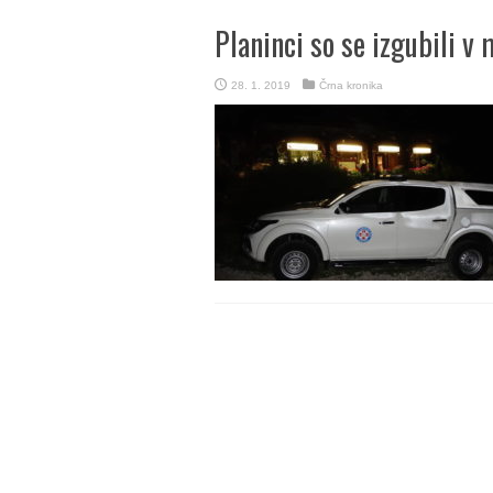
Planinci so se izgubili v 
28. 1. 2019
Črna kronika