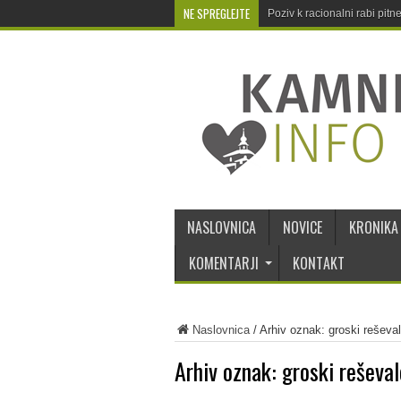
NE SPREGLEJTE
Poziv k racionalni rabi pit
NASLOVNICA
NOVICE
KRONIKA
KOMENTARJI
KONTAKT
Naslovnica
/
Arhiv oznak: groski reševal
Arhiv oznak:
groski reševal