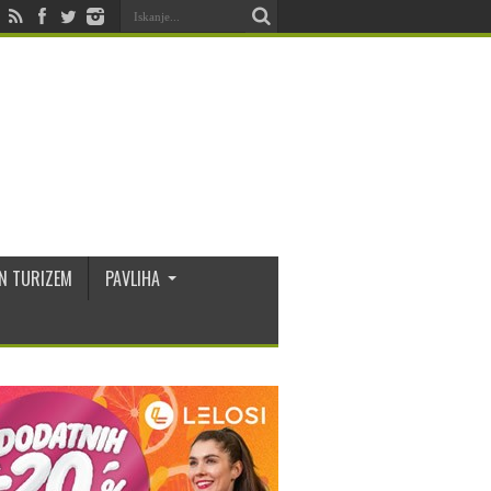
N TURIZEM
PAVLIHA