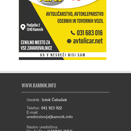
WWW.KAMNIK.INFO
Urednik:
Iztok Čebašek
Telefon:
041 923 922
E-mail:
urednistvo(at)kamnik.info
Naslov uredništva: