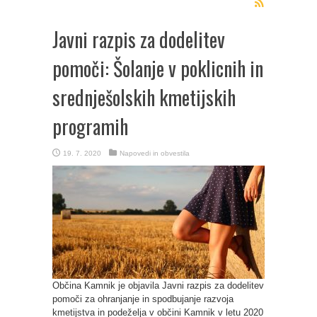
Javni razpis za dodelitev
pomoči: Šolanje v poklicnih in
srednješolskih kmetijskih
programih
19. 7. 2020
Napovedi in obvestila
Občina Kamnik je objavila Javni razpis za dodelitev
pomoči za ohranjanje in spodbujanje razvoja
kmetijstva in podeželja v občini Kamnik v letu 2020