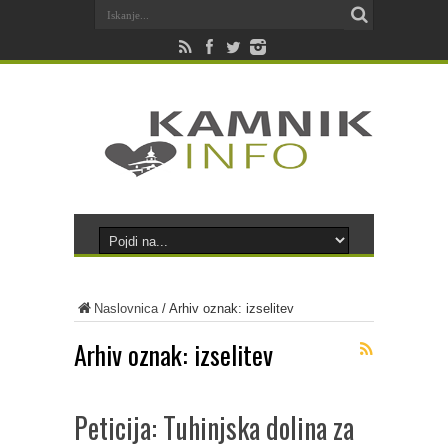
Naslovnica
/
Arhiv oznak: izselitev
Arhiv oznak:
izselitev
Peticija: Tuhinjska dolina za