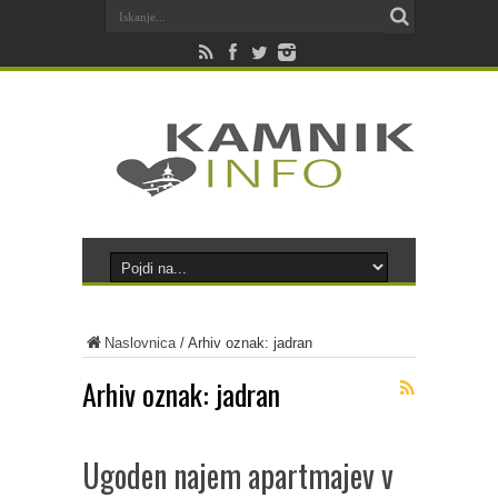
Naslovnica
/
Arhiv oznak: jadran
Arhiv oznak:
jadran
Ugoden najem apartmajev v