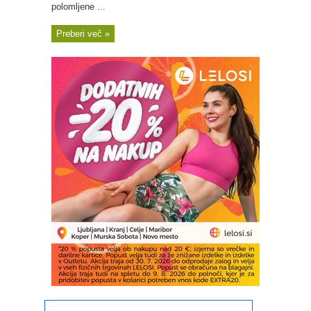
polomljene ...
Preberi več »