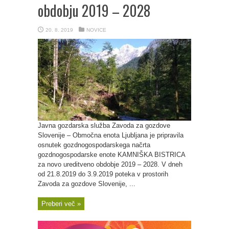
obdobju 2019 – 2028
20. 8. 2019
NOVICE
Javna gozdarska služba Zavoda za gozdove
Slovenije – Območna enota Ljubljana je pripravila
osnutek gozdnogospodarskega načrta
gozdnogospodarske enote KAMNIŠKA BISTRICA
za novo ureditveno obdobje 2019 – 2028. V dneh
od 21.8.2019 do 3.9.2019 poteka v prostorih
Zavoda za gozdove Slovenije, ...
Preberi več »