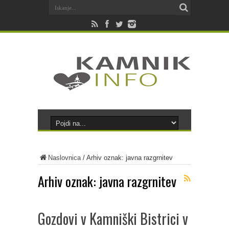
Naslovnica
/
Arhiv oznak: javna razgrnitev
Arhiv oznak:
javna razgrnitev
Gozdovi v Kamniški Bistrici v