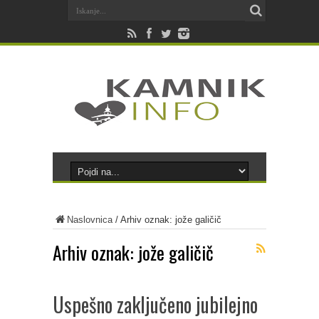
Naslovnica
/
Arhiv oznak: jože galičič
Arhiv oznak:
jože galičič
Uspešno zaključeno jubilejno