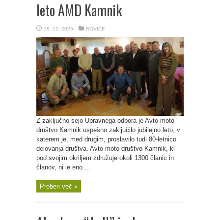
leto AMD Kamnik
18. 12. 2025
NOVICE
Z zaključno sejo Upravnega odbora je Avto moto
društvo Kamnik uspešno zaključilo jubilejno leto, v
katerem je, med drugim, proslavilo tudi 80-letnico
delovanja društva. Avto-moto društvo Kamnik, ki
pod svojim okriljem združuje okoli 1300 članic in
članov, ni le eno ...
Preberi več »