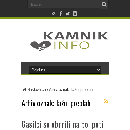
Naslovnica
/
Arhiv oznak: lažni preplah
Arhiv oznak:
lažni preplah
Gasilci so obrnili na pol poti