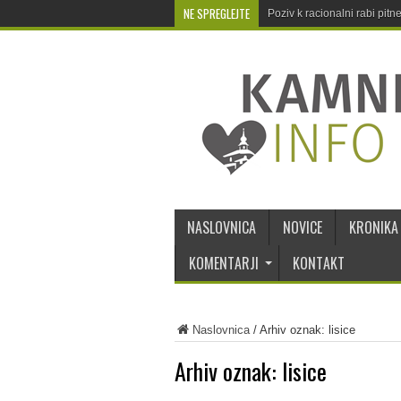
NE SPREGLEJTE
Poziv k racionalni rabi pit
NASLOVNICA
NOVICE
KRONIKA
KOMENTARJI
KONTAKT
Naslovnica
/
Arhiv oznak: lisice
Arhiv oznak:
lisice