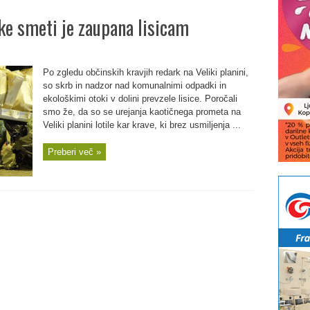
ke smeti je zaupana lisicam
Po zgledu občinskih kravjih redark na Veliki planini,
so skrb in nadzor nad komunalnimi odpadki in
ekološkimi otoki v dolini prevzele lisice. Poročali
smo že, da so se urejanja kaotičnega prometa na
Veliki planini lotile kar krave, ki brez usmiljenja ...
Preberi več »