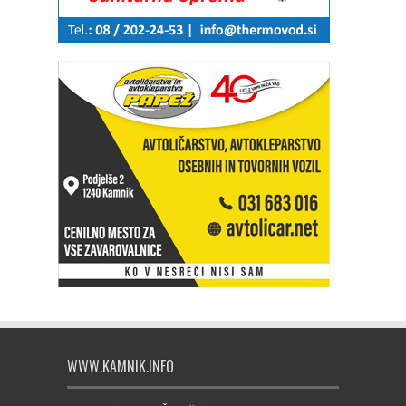
WWW.KAMNIK.INFO