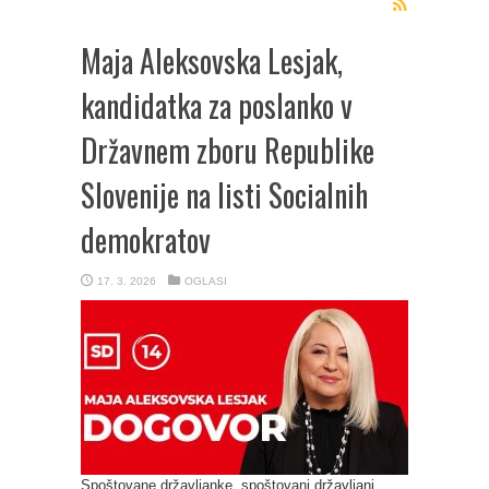
Maja Aleksovska Lesjak,
kandidatka za poslanko v
Državnem zboru Republike
Slovenije na listi Socialnih
demokratov
17. 3. 2026
OGLASI
Spoštovane državljanke, spoštovani državljani,