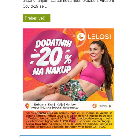
distanciranjem. Zaradi nevarnosti okužbe z virusom
Covid-19 se ...
Preberi več »