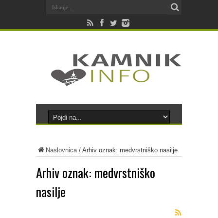
Naslovnica
/
Arhiv oznak: medvrstniško nasilje
Arhiv oznak:
medvrstniško
nasilje