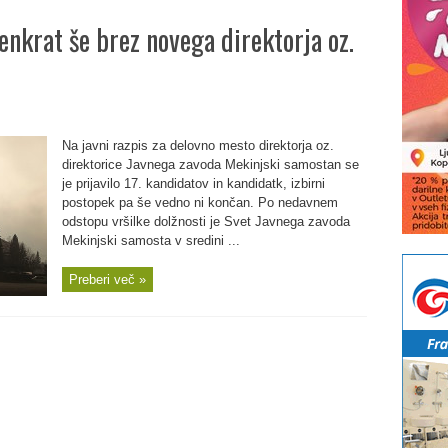
nkrat še brez novega direktorja oz.
Na javni razpis za delovno mesto direktorja oz.
direktorice Javnega zavoda Mekinjski samostan se
je prijavilo 17. kandidatov in kandidatk, izbirni
postopek pa še vedno ni končan. Po nedavnem
odstopu vršilke dolžnosti je Svet Javnega zavoda
Mekinjski samosta v sredini ...
Preberi več »