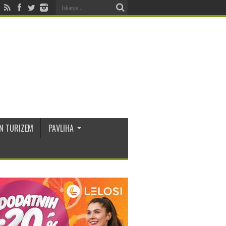
N TURIZEM
PAVLIHA