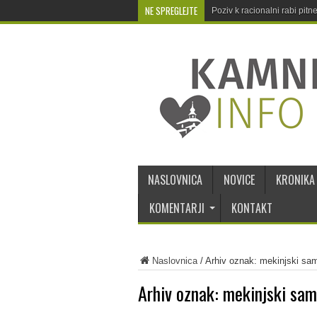
NE SPREGLEJTE
Poziv k racionalni rabi pit
NASLOVNICA
NOVICE
KRONIKA
KOMENTARJI
KONTAKT
Naslovnica
/
Arhiv oznak: mekinjski sa
Arhiv oznak:
mekinjski sa