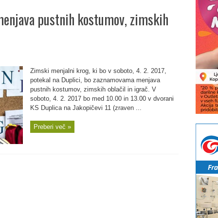
menjava pustnih kostumov, zimskih
Zimski menjalni krog, ki bo v soboto, 4. 2. 2017,
potekal na Duplici, bo zaznamovama menjava
pustnih kostumov, zimskih oblačil in igrač. V
soboto, 4. 2. 2017 bo med 10.00 in 13.00 v dvorani
KS Duplica na Jakopičevi 11 (zraven ...
Preberi več »