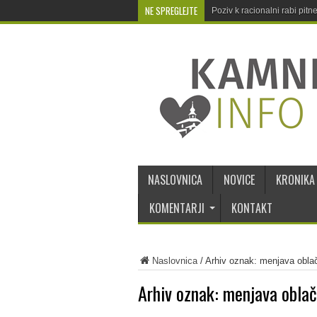
NE SPREGLEJTE
Poziv k racionalni rabi pit
NASLOVNICA
NOVICE
KRONIKA
KOMENTARJI
KONTAKT
Naslovnica
/
Arhiv oznak: menjava oblač
Arhiv oznak:
menjava oblač