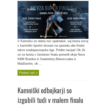
V Kamniku se obeta nov spektakel, saj bosta nocoj
v kamniški športni dvorani na sporedu obe finalni
tekmi srednjeevropske lige. Pridite navijat! Ob 16.
uri se bosta v ženskem finalu pomerili ekipi Nove
KBM Branika in Swietelsky-Bekescsaba iz
Madžarske, ob ...
Preberi več »
Kamniški odbojkarji so
izgubili tudi v malem finalu