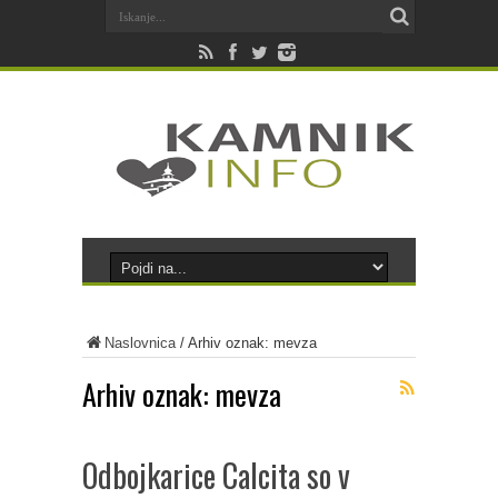
Naslovnica
/
Arhiv oznak: mevza
Arhiv oznak:
mevza
Odbojkarice Calcita so v