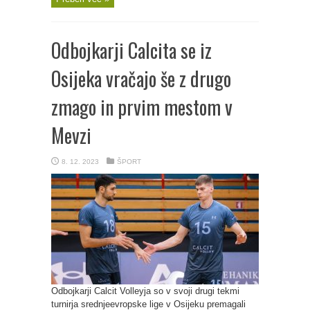
Odbojkarji Calcita se iz
Osijeka vračajo še z drugo
zmago in prvim mestom v
Mevzi
8. 12. 2023
ŠPORT
Odbojkarji Calcit Volleyja so v svoji drugi tekmi
turnirja srednjeevropske lige v Osijeku premagali